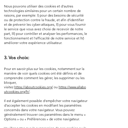
Nous pouvons utiliser des cookies et d'autres
technologies similaires pour un certain nombre de
raisons, par exemple: l) pour des besoins de sécurité
ou de protection contre la fraude, et afin d'identifier
et de prévenir les cyber-attaques, ll) pour vous fournir
le service que vous avez choisi de recevoir de notre
part, lll) pour contrôler et analyser les performances, le
fonctionnement et l'efficacité de notre service et lV)
améliorer votre expérience utilisateur.
3. Vos choix:
Pour en savoir plus sur les cookies, notamment sur la
manière de voir quels cookies ont été définis et de
comprendre comment les gérer, les supprimer ou les
bloquer,
visitez
https://aboutcookies.org/
ou
https://www.allabo
utcookies.org/fr/
.​
Il est également possible d'empêcher votre navigateur
d'accepter les cookies en modifiant les paramètres
concernés dans votre navigateur. Vous pouvez
généralement trouver ces paramètres dans le menu «
Options » ou « Préférences » de votre navigateur.