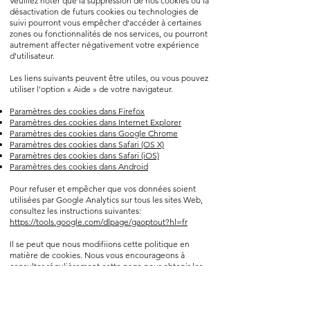
Veuillez noter que la suppression de nos cookies ou la
désactivation de futurs cookies ou technologies de
suivi pourront vous empêcher d'accéder à certaines
zones ou fonctionnalités de nos services, ou pourront
autrement affecter négativement votre expérience
d'utilisateur.
Les liens suivants peuvent être utiles, ou vous pouvez
utiliser l'option « Aide » de votre navigateur.​​​
Paramètres des cookies dans Firefox
Paramètres des cookies dans Internet Explorer
Paramètres des cookies dans Google Chrome
Paramètres des cookies dans Safari (OS X)
Paramètres des cookies dans Safari (iOS)
Paramètres des cookies dans Android
Pour refuser et empêcher que vos données soient
utilisées par Google Analytics sur tous les sites Web,
consultez les instructions suivantes:
https://tools.google.com/dlpage/gaoptout?hl=fr
Il se peut que nous modifiions cette politique en
matière de cookies. Nous vous encourageons à
consulter régulièrement cette page pour obtenir les
dernières informations sur les cookies.